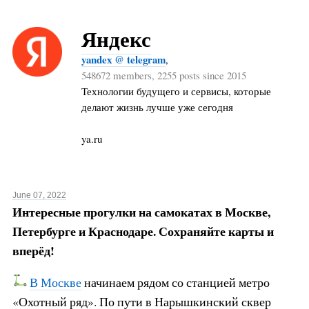
Яндекс
yandex @ telegram
,
548672 members, 2255 posts since 2015
Технологии будущего и сервисы, которые
делают жизнь лучше уже сегодня
ya.ru
June 07, 2022
Интересные прогулки на самокатах в Москве,
Петербурге и Краснодаре. Сохраняйте карты и
вперёд!
В Москве
начинаем рядом со станцией метро
«Охотный ряд». По пути в Нарышкинский сквер