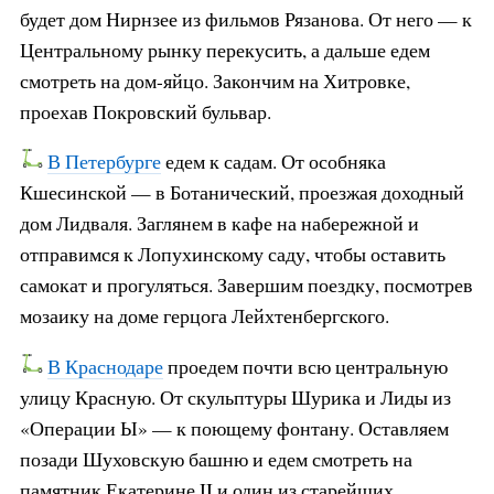
будет дом Нирнзее из фильмов Рязанова. От него — к
Центральному рынку перекусить, а дальше едем
смотреть на дом-яйцо. Закончим на Хитровке,
проехав Покровский бульвар.
В Петербурге
едем к садам. От особняка
Кшесинской — в Ботанический, проезжая доходный
дом Лидваля. Заглянем в кафе на набережной и
отправимся к Лопухинскому саду, чтобы оставить
самокат и прогуляться. Завершим поездку, посмотрев
мозаику на доме герцога Лейхтенбергского.
В Краснодаре
проедем почти всю центральную
улицу Красную. От скульптуры Шурика и Лиды из
«Операции Ы» — к поющему фонтану. Оставляем
позади Шуховскую башню и едем смотреть на
памятник Екатерине II и один из старейших