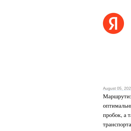
August 05, 20
Маршрутиза
оптимальны
пробок, а 
транспорта