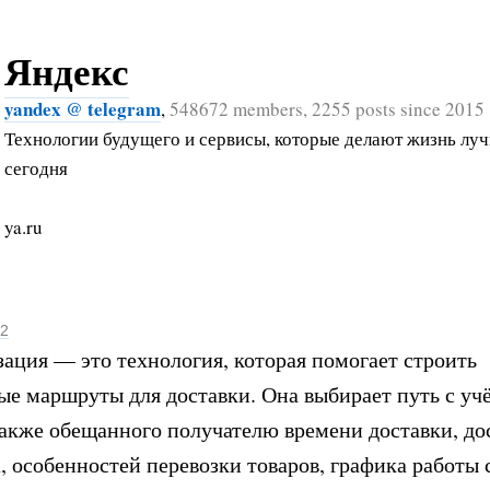
Яндекс
yandex @ telegram
,
548672 members, 2255 posts since 2015
Технологии будущего и сервисы, которые делают жизнь лу
сегодня
ya.ru
22
ция — это технология, которая помогает строить
е маршруты для доставки. Она выбирает путь с уч
также обещанного получателю времени доставки, до
, особенностей перевозки товаров, графика работы 