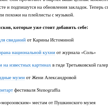
те и подпишутся на обновления закладок. Теперь с
ли похожи на плейлисты с музыкой.
сков, которые уже стоит добавить себе:
для свиданий
от Карины Истоминой
орана национальной кухни
от журнала «Соль»
и на известных картинах
в гиде Третьяковской гале
идные музеи
от Жени Александровой
ритарт
фестиваля Stenograffia
«морозовским» местам от Пушкинского музея