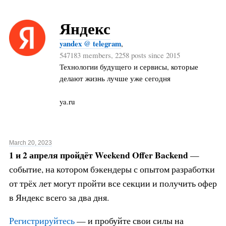
Яндекс
yandex @ telegram
,
547183 members, 2258 posts since 2015
Технологии будущего и сервисы, которые
делают жизнь лучше уже сегодня
ya.ru
March 20, 2023
1 и 2 апреля пройдёт Weekend Offer Backend
—
событие, на котором бэкендеры с опытом разработки
от трёх лет могут пройти все секции и получить офер
в Яндекс всего за два дня.
Регистрируйтесь
— и пробуйте свои силы на