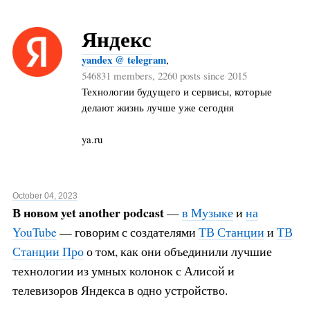
Яндекс
yandex @ telegram
,
546831 members, 2260 posts since 2015
Технологии будущего и сервисы, которые
делают жизнь лучше уже сегодня
ya.ru
October 04, 2023
В новом yet another podcast
—
в Музыке
и
на
YouTube
— говорим с создателями
ТВ Станции
и
ТВ
Станции Про
о том, как они объединили лучшие
технологии из умных колонок с Алисой и
телевизоров Яндекса в одно устройство.