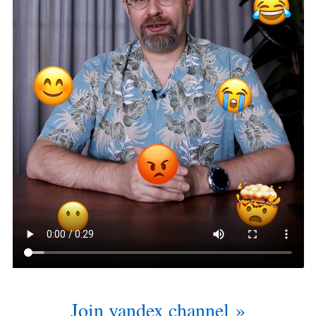
Join yandex channel »