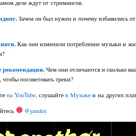
самом деле ждут от стримингов.
ндинг.
Зачем он был нужен и почему избавились от
инги.
Как они изменили потребление музыки и жи
в?
 рекомендации.
Чем они отличаются и сколько ва
 чтобы посоветовать треки?
те
на YouTube,
слушайте
в Музыке
и на других пла
йтесь
@yandex