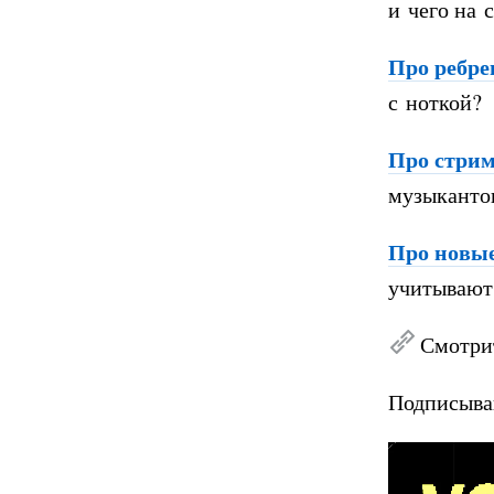
и чего на 
Про ребре
с ноткой?
Про стрим
музыканто
Про новые
учитывают,
Смотри
Подписыва