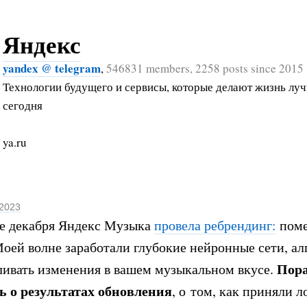
Яндекс
yandex @ telegram
,
546831 members, 2258 posts since 2015
Технологии будущего и сервисы, которые делают жизнь лу
сегодня
ya.ru
 2023
е декабря Яндекс Музыка
провела ребрендинг:
поме
Моей волне заработали глубокие нейронные сети, а
Пор
ливать изменения в вашем музыкальном вкусе.
ь о результатах обновления
, о том, как приняли л