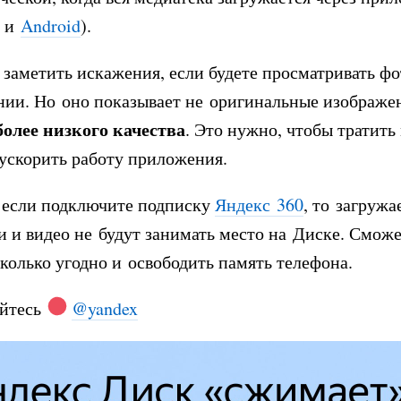
и
Android
).
заметить искажения, если будете просматривать ф
ии. Но оно показывает не оригинальные изображе
олее низкого качества
. Это нужно, чтобы тратит
ускорить работу приложения.
 если подключите подписку
Яндекс 360
, то загруж
 и видео не будут занимать место на Диске. Смож
сколько угодно и освободить память телефона.
йтесь
@yandex