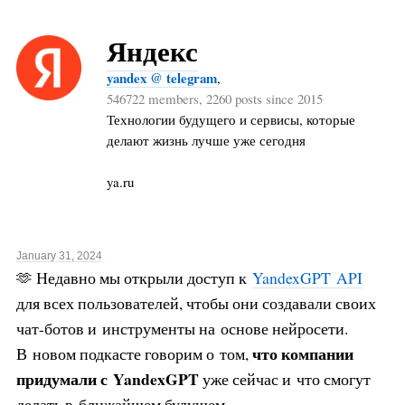
Яндекс
yandex @ telegram
,
546722 members, 2260 posts since 2015
Технологии будущего и сервисы, которые
делают жизнь лучше уже сегодня
ya.ru
January 31, 2024
🫶 Недавно мы открыли доступ к
YandexGPT API
для всех пользователей, чтобы они создавали своих
чат-ботов и инструменты на основе нейросети.
что компании
В новом подкасте говорим о том,
придумали с YandexGPT
уже сейчас и что смогут
делать в ближайшем будущем.