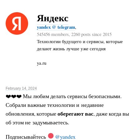
Яндекс
yandex @ telegram
,
545456 members, 2260 posts since 2015
Технологии будущего и сервисы, которые
делают жизнь лучше уже сегодня
ya.ru
February 14, 2024
❤️❤️❤️ Мы любим делать сервисы безопасными.
Собрали важные технологии и недавние
оберегают вас
обновления, которые
, даже когда вы
об этом не задумываетесь.
Подписывайтесь
@yandex