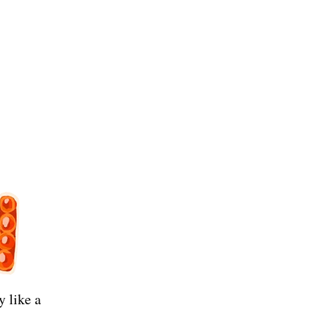
 like a