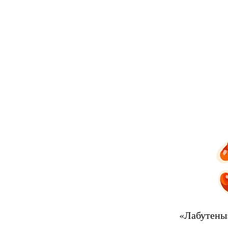
«Лабутены»