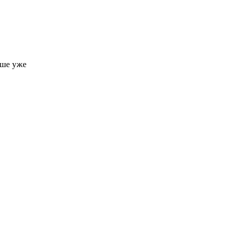
чше уже