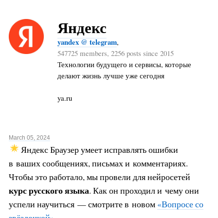
Яндекс
yandex @ telegram
,
547725 members, 2256 posts since 2015
Технологии будущего и сервисы, которые
делают жизнь лучше уже сегодня
ya.ru
March 05, 2024
Яндекс Браузер умеет исправлять ошибки
в ваших сообщениях, письмах и комментариях.
Чтобы это работало, мы провели для нейросетей
курс русского языка
. Как он проходил и чему они
успели научиться — смотрите в новом
«Вопросе со
звёздочкой»
.