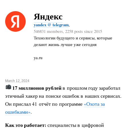
Яндекс
yandex @ telegram
,
546831 members, 2258 posts since 2015
Технологии будущего и сервисы, которые
делают жизнь лучше уже сегодня
ya.ru
March 12, 2024
17 миллионов рублей
в прошлом году заработал
этичный хакер на поиске ошибок в наших сервисах.
Он прислал 41 отчёт по программе
«Охота за
ошибками»
.
Как это работает:
специалисты в цифровой