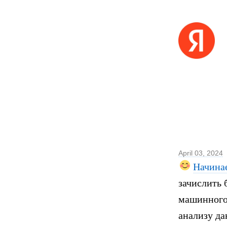
April 03, 2024
Начина
зачислить 
машинного 
анализу да