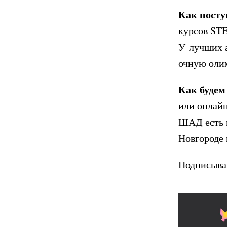
Как посту
курсов STE
У лучших 
очную оли
Как будем
или онлайн
ШАД есть в
Новгороде
Подписыва