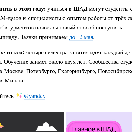
пить в этом году:
учиться в ШАД могут студенты 
M-вузов и специалисты с опытом работы от трёх л
абитуриентов появился новый способ поступить — 
мпиаду. Заявки принимаем
до 12 мая
.
 учиться:
четыре семестра занятия идут каждый ден
. Обучение займёт около двух лет. Сообщества студ
 Москве, Петербурге, Екатеринбурге, Новосибирс
 и Минске.
йтесь
@yandex