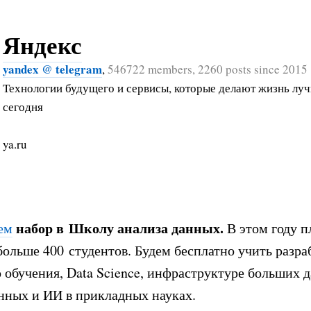
Яндекс
yandex @ telegram
,
546722 members, 2260 posts since 2015
Технологии будущего и сервисы, которые делают жизнь лу
сегодня
ya.ru
набор в
Школу анализа данных.
ем
В этом году 
больше 400 студентов. Будем бесплатно учить разраб
обучения, Data Science, инфраструктуре ​больших 
нных и ИИ в прикладных науках.