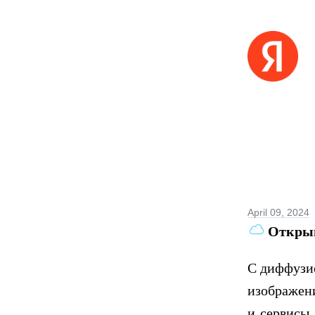
April 09, 2024
Откры
С диффузи
изображени
и сервисы.