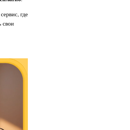
 сервис, где
ь свои