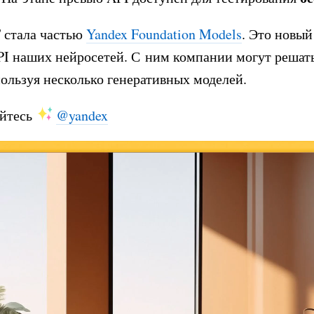
 стала частью
Yandex Foundation Models
. Это новый
I наших нейросетей. С ним компании могут решат
пользуя несколько генеративных моделей.
йтесь
@yandex