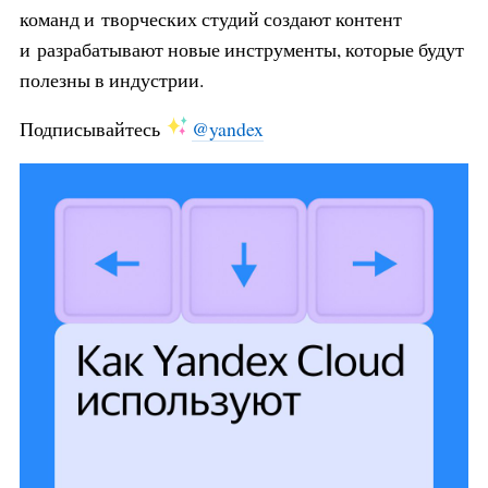
команд и творческих студий создают контент
и разрабатывают новые инструменты, которые будут
полезны в индустрии.
Подписывайтесь
@yandex