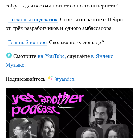
собрать для вас один ответ со всего интернета?
·
Несколько подсказок
. Советы по работе с Нейро
от трёх разработчиков и одного амбассадора.
·
Главный вопрос
. Сколько ног у лошади?
Смотрите
на YouTube,
слушайте
в Яндекс
Музыке.
Подписывайтесь
@yandex