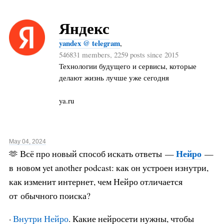
Яндекс
yandex @ telegram
,
546831 members, 2259 posts since 2015
Технологии будущего и сервисы, которые
делают жизнь лучше уже сегодня
ya.ru
May 04, 2024
Нейро
🫶 Всё про новый способ искать ответы —
—
в новом yet another podcast: как он устроен изнутри,
как изменит интернет, чем Нейро отличается
от обычного поиска?
·
Внутри Нейро
. Какие нейросети нужны, чтобы