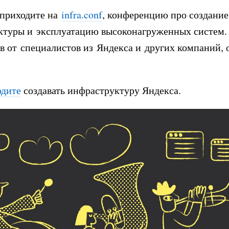
приходите на
infra.conf
, конференцию про создание
ктуры и эксплуатацию высоконагруженных систем.
в от специалистов из Яндекса и других компаний, 
одите
создавать инфраструктуру Яндекса.