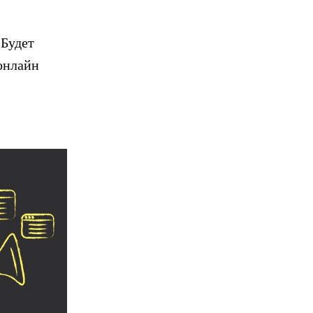
 Будет
онлайн