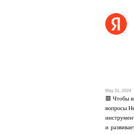
May 31, 2024
🟥 Чтобы в
вопросы Н
инструмент
и развива