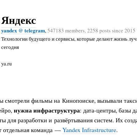
Яндекс
yandex @ telegram
,
547183 members, 2258 posts since 2015
Технологии будущего и сервисы, которые делают жизнь лу
сегодня
ya.ru
ы смотрели фильмы на Кинопоиске, вызывали такси
нужна инфраструктура
ейро,
: дата-центры, базы 
ы для разработки и развёртывания систем. Их созд
ет отдельная команда —
Yandex Infrastructure
.