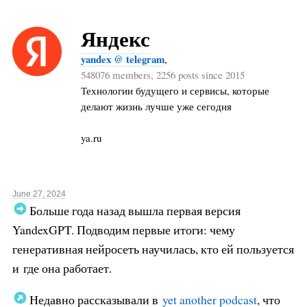
Яндекс
yandex @ telegram
,
548076 members, 2256 posts since 2015
Технологии будущего и сервисы, которые
делают жизнь лучше уже сегодня
ya.ru
June 27, 2024
Больше года назад вышла первая версия
YandexGPT. Подводим первые итоги: чему
генеративная нейросеть научилась, кто ей пользуется
и где она работает.
Недавно рассказывали в
yet another podcast
, что