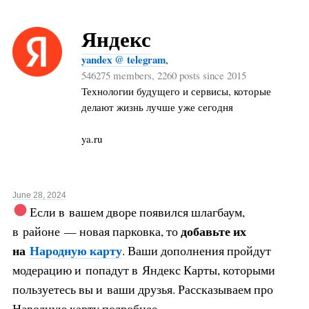
Яндекс
yandex @ telegram
,
546275 members, 2260 posts since 2015
Технологии будущего и сервисы, которые
делают жизнь лучше уже сегодня
ya.ru
June 28, 2024
Если в вашем дворе появился шлагбаум,
добавьте их
в районе — новая парковка, то
на
Народную карту
. Ваши дополнения пройдут
модерацию и попадут в Яндекс Карты, которыми
пользуетесь вы и ваши друзья. Рассказываем про
Народную карту подробнее.