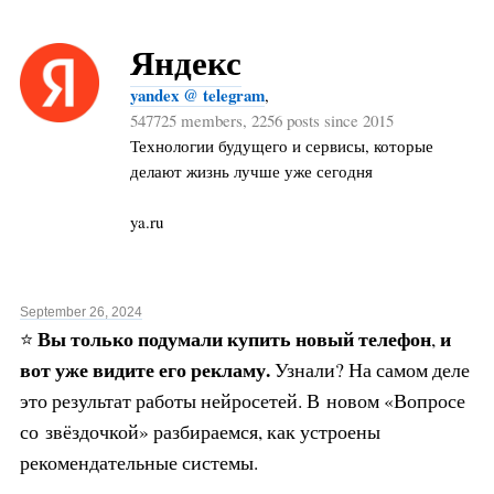
Яндекс
yandex @ telegram
,
547725 members, 2256 posts since 2015
Технологии будущего и сервисы, которые
делают жизнь лучше уже сегодня
ya.ru
September 26, 2024
Вы только подумали купить новый телефон
и
⭐️
,
вот уже видите его рекламу.
Узнали? На самом деле
это результат работы нейросетей. В новом «Вопросе
со звёздочкой» разбираемся, как устроены
рекомендательные системы.