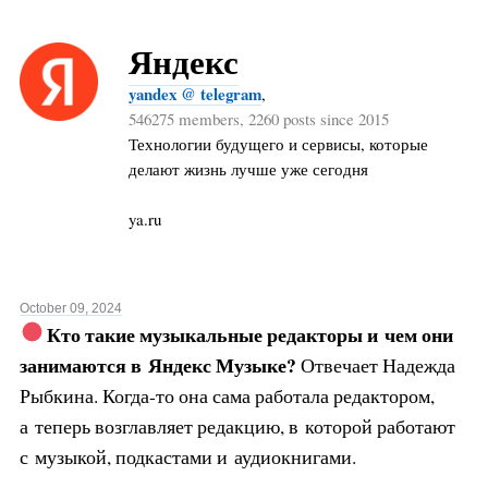
Яндекс
yandex @ telegram
,
546275 members, 2260 posts since 2015
Технологии будущего и сервисы, которые
делают жизнь лучше уже сегодня
ya.ru
October 09, 2024
Кто такие музыкальные редакторы и
чем они
занимаются в
Яндекс Музыке?
Отвечает Надежда
Рыбкина. Когда-то она сама работала редактором,
а теперь возглавляет редакцию, в которой работают
с музыкой, подкастами и аудиокнигами.