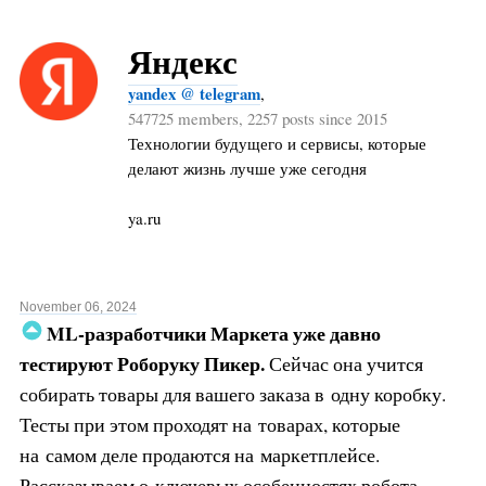
Яндекс
yandex @ telegram
,
547725 members, 2257 posts since 2015
Технологии будущего и сервисы, которые
делают жизнь лучше уже сегодня
ya.ru
November 06, 2024
ML-разработчики Маркета уже давно
тестируют Роборуку Пикер.
Сейчас она учится
собирать товары для вашего заказа в одну коробку.
Тесты при этом проходят на товарах, которые
на самом деле продаются на маркетплейсе.
Рассказываем о ключевых особенностях робота.