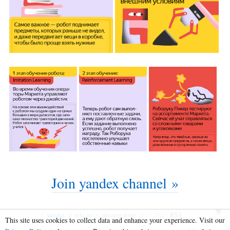
Join yandex channel »
©
yandex
@
tele.ga
by
success story
, 2017-2026 |
RSS
This site uses cookies to collect data and enhance your experience. Visit our