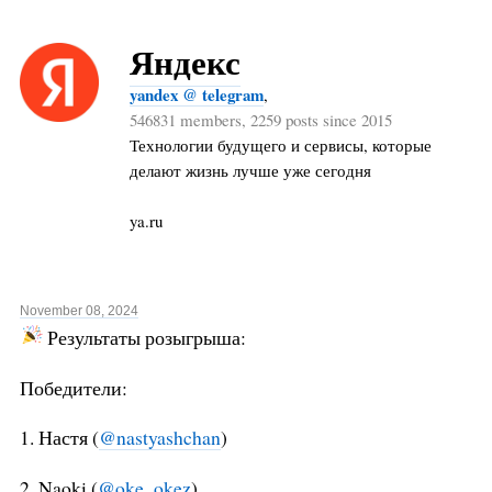
Яндекс
yandex @ telegram
,
546831 members, 2259 posts since 2015
Технологии будущего и сервисы, которые
делают жизнь лучше уже сегодня
ya.ru
November 08, 2024
Результаты розыгрыша:
Победители:
1. Настя (
@nastyashchan
)
2. Naoki (
@oke_okez
)