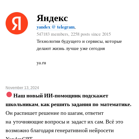
Яндекс
yandex @ telegram
,
547183 members, 2258 posts since 2015
Технологии будущего и сервисы, которые
делают жизнь лучше уже сегодня
ya.ru
November 13, 2024
Наш новый ИИ-помощник подскажет
школьникам
как решить задания по
математике.
,
Он распишет решение по шагам, ответит
на уточняющие вопросы и задаст их сам. Всё это
возможно благодаря генеративной нейросети
YandexGPT.