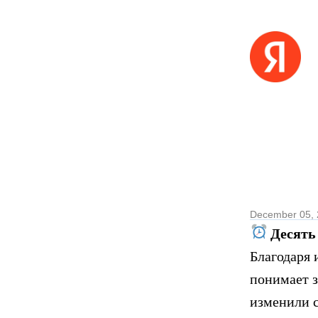
December 05,
Десять 
Благодаря 
понимает з
изменили с