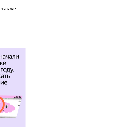
 также