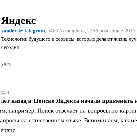
Яндекс
yandex @ telegram
,
548076 members, 2256 posts since 2015
Технологии будущего и сервисы, которые делают жизнь лу
сегодня
ya.ru
 2024
лет назад в
Поиске Яндекса начали применять н
им, например, Поиск отвечает на вопросы по карти
апросы на естественном языке. Вспоминаем, как н
ервис.