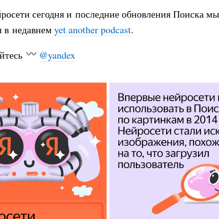
росети сегодня и последние обновления Поиска мы
и в недавнем
yet another podcast
.
йтесь
@yandex