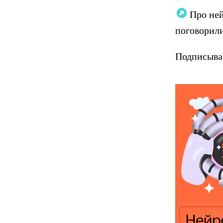
Про ней
поговорил
Подписыва