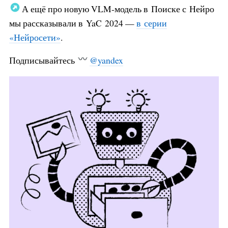
А ещё про новую VLM-модель в Поиске с Нейро
мы рассказывали в YaC 2024 —
в серии
«Нейросети»
.
Подписывайтесь
@yandex