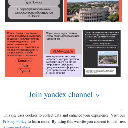
Join yandex channel »
©
yandex
@
tele.ga
by
success story
, 2017-2026 |
RSS
This site uses cookies to collect data and enhance your experience. Visit our
Privacy Policy
to learn more. By using this website you consent to their use.
Веб-трансляция твоего телеграм канала!
Accept and close
.