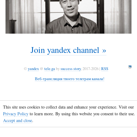
Join yandex channel »
©
yandex
@
tele.ga
by
success story
, 2017-2026 |
RSS
Веб-трансляция твоего телеграм канала!
This site uses cookies to collect data and enhance your experience. Visit our
Privacy Policy
to learn more. By using this website you consent to their use.
Accept and close
.