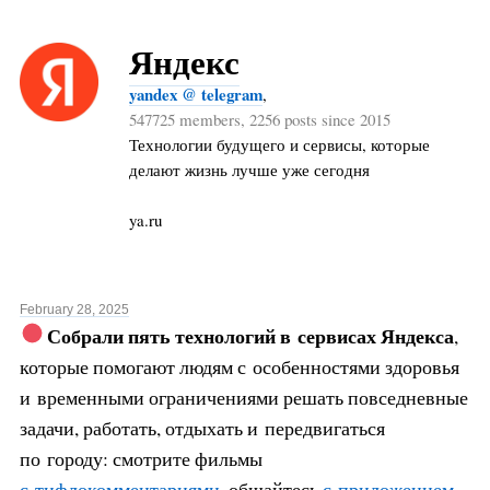
Яндекс
yandex @ telegram
,
547725 members, 2256 posts since 2015
Технологии будущего и сервисы, которые
делают жизнь лучше уже сегодня
ya.ru
February 28, 2025
Собрали пять технологий в
сервисах Яндекса
,
которые помогают людям с особенностями здоровья
и временными ограничениями решать повседневные
задачи, работать, отдыхать и передвигаться
по городу: смотрите фильмы
с тифлокомментариями
, общайтесь
с приложением