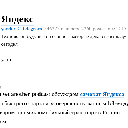
Яндекс
yandex @ telegram
,
546275 members, 2260 posts since 2015
Технологии будущего и сервисы, которые делают жизнь лу
сегодня
ya.ru
5
 yet another podcas
самокат Яндекса
t обсуждаем
—
я быстрого старта и усовершенствованным IoT-мод
оворим про микромобильный транспорт в России
ом.