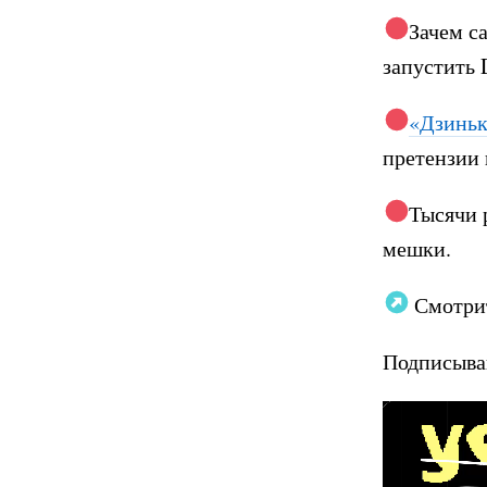
Зачем с
запустить
«Дзиньк
претензии 
Тысячи 
мешки.
Смотри
Подписыва