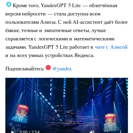
Кроме того, YandexGPT 5 Lite — облегчённая
версия нейросети — стала доступна всем
пользователям Алисы. С ней AI-ассистент даёт более
ёмкие, точные и эмпатичные ответы, лучше
справляется с логическими и математическими
задачами. YandexGPT 5 Lite работает в
чате с Алисой
и на всех умных устройствах Яндекса.
Подписывайтесь
@yandex