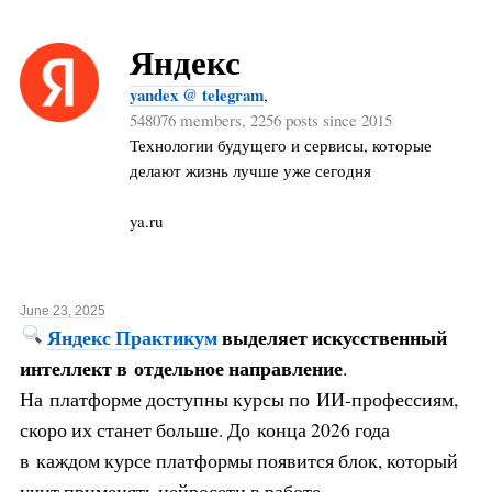
Яндекс
yandex @ telegram
,
548076 members, 2256 posts since 2015
Технологии будущего и сервисы, которые
делают жизнь лучше уже сегодня
ya.ru
June 23, 2025
Яндекс Практикум
выделяет искусственный
интеллект в отдельное направление
.
На платформе доступны курсы по ИИ-профессиям,
скоро их станет больше. До конца 2026 года
в каждом курсе платформы появится блок, который
учит применять нейросети в работе.