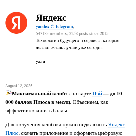
Яндекс
yandex @ telegram
,
547183 members, 2258 posts since 2015
Технологии будущего и сервисы, которые
делают жизнь лучше уже сегодня
ya.ru
August 12, 2025
М
аксимальный кешб
Пэй
— до 10
эк по карте
000 баллов Плюса в месяц.
Объясняем, как
эффективно копить баллы.
Для получения кешбэка нужно подключить
Яндекс
Плюс
, скачать приложение и оформить цифровую