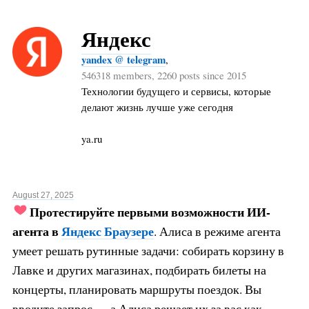
Яндекс
yandex @ telegram
,
546318 members, 2260 posts since 2015
Технологии будущего и сервисы, которые
делают жизнь лучше уже сегодня
ya.ru
August 27, 2025
Протестируйте первыми возможности ИИ-
агента в
Яндекс Браузере
. Алиса в режиме агента
умеет решать рутинные задачи: собирать корзину в
Лавке и других магазинах, подбирать билеты на
концерты, планировать маршруты поездок. Вы
вводите запрос — а Алиса решает их за вас как