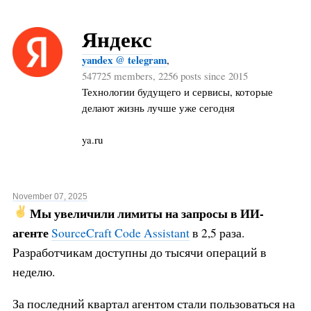
Яндекс
yandex @ telegram
,
547725 members, 2256 posts since 2015
Технологии будущего и сервисы, которые
делают жизнь лучше уже сегодня
ya.ru
November 07, 2025
Мы увеличили лимиты на запросы в ИИ-
агенте
SourceCraft Code Assistant
в 2,5 раза.
Разработчикам доступны до тысячи операций в
неделю.
За последний квартал агентом стали пользоваться на