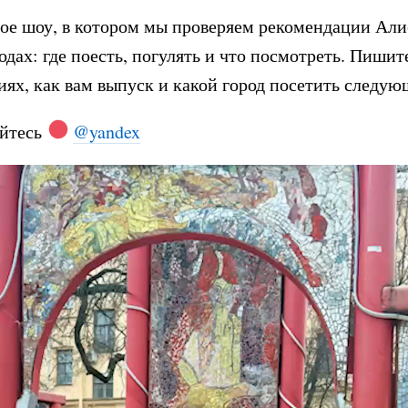
ое шоу, в котором мы проверяем рекомендации Али
одах: где поесть, погулять и что посмотреть. Пишит
ях, как вам выпуск и какой город посетить следую
йтесь
@yandex