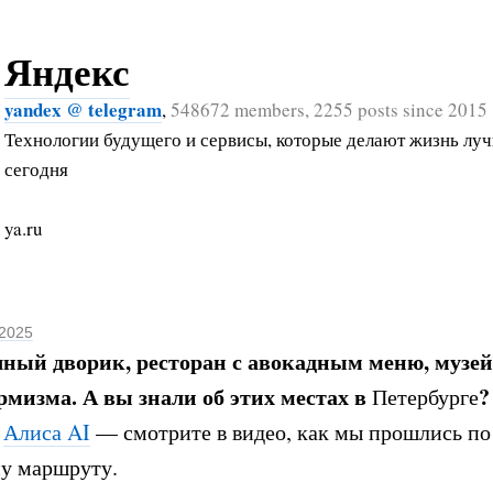
Яндекс
yandex @ telegram
,
548672 members, 2255 posts since 2015
Технологии будущего и сервисы, которые делают жизнь лу
сегодня
ya.ru
 2025
ный дворик, ресторан с авокадным меню, музей
мизма. А вы знали об этих местах в
?
Петербурге
а
Алиса AI
— смотрите в видео, как мы прошлись по
у маршруту.