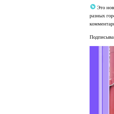
Это нов
разных гор
комментари
Подписыва