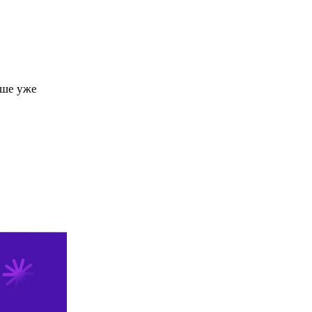
чше уже