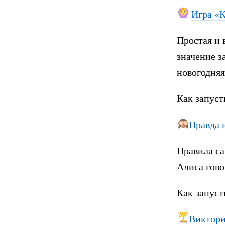
Игра «
Простая и 
значение з
новогодняя
Как запуст
Правда 
Правила са
Алиса гово
Как запуст
Виктори