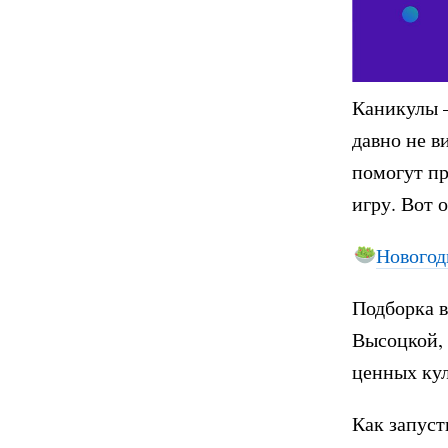
Каникулы —
давно не в
помогут пр
игру. Вот 
Новогод
Подборка 
Высоцкой, 
ценных кул
Как запус