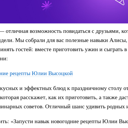
 отличная возможность повидаться с друзьями, к
идели. Мы собрали для вас полезные навыки Алисы,
инять гостей: вместе приготовить ужин и сыграть в
они:
ние рецепты Юлии Высоцкой
вкусных и эффектных блюд к праздничному столу 
которая расскажет, как их приготовить, а также дас
инарных советов. Отличный шанс удивить родных и
тить: «Запусти навык новогодние рецепты Юлии Вы