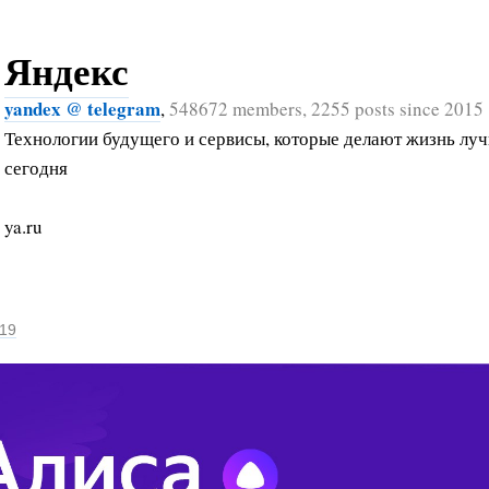
Яндекс
yandex @ telegram
,
548672 members, 2255 posts since 2015
Технологии будущего и сервисы, которые делают жизнь лу
сегодня
ya.ru
019