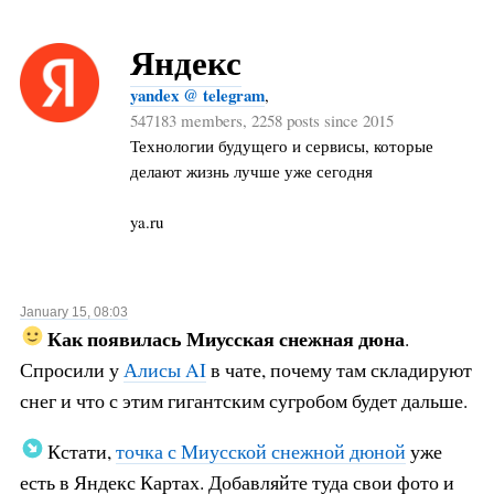
Яндекс
yandex @ telegram
,
547183 members, 2258 posts since 2015
Технологии будущего и сервисы, которые
делают жизнь лучше уже сегодня
ya.ru
January 15, 08:03
Как появилась Миусская снежная дюна
.
Спросили у
Алисы AI
в чате, почему там складируют
снег и что с этим гигантским сугробом будет дальше.
Кстати,
точка с Миусской снежной дюной
уже
есть в Яндекс Картах. Добавляйте туда свои фото и