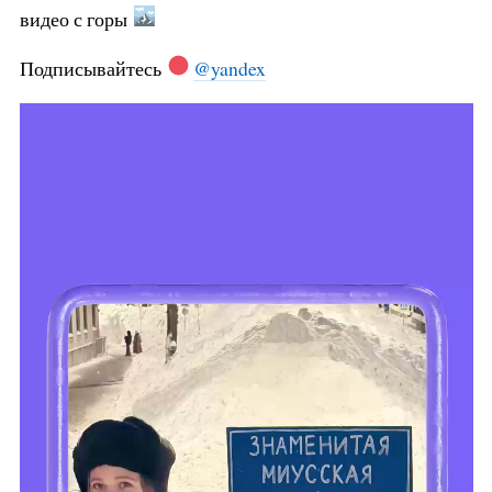
видео с горы
Подписывайтесь
@yandex