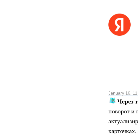
January 16, 11
Через 
поворот и 
актуализир
карточках.