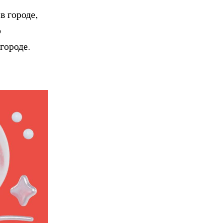
в городе,
о
городе.