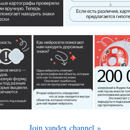
Join yandex channel »