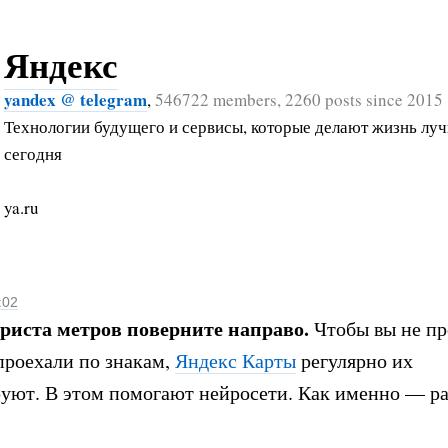
Яндекс
yandex @ telegram
,
546722 members, 2260 posts since 2015
Технологии будущего и сервисы, которые делают жизнь лу
сегодня
ya.ru
:02
триста метров поверните направо.
Чтобы вы не п
проехали по знакам,
Яндекс Карты
регулярно их
уют. В этом помогают нейросети. Как именно — ра