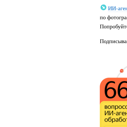
ИИ-аге
по фотогра
Попробуйт
Подписыва