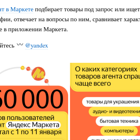
нт в Маркете
подбирает товары под запрос или ище
фии, отвечает на вопросы по ним, сравнивает харак
е в приложении Маркета.
йтесь
@yandex