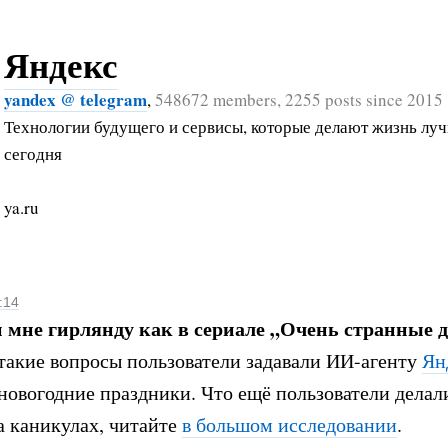
Яндекс
yandex @ telegram
,
548672 members, 2255 posts since 2015
Технологии будущего и сервисы, которые делают жизнь лу
сегодня
ya.ru
:14
 мне гирлянду как в сериале „Очень странные д
акие вопросы пользователи задавали ИИ-агенту
Ян
новогодние праздники. Что ещё пользователи делал
а каникулах, читайте
в большом исследовании
.