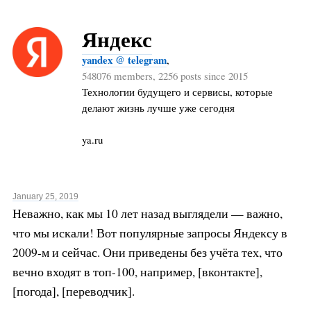
Яндекс
yandex @ telegram
,
548076 members, 2256 posts since 2015
Технологии будущего и сервисы, которые
делают жизнь лучше уже сегодня
ya.ru
January 25, 2019
Неважно, как мы 10 лет назад выглядели — важно,
что мы искали! Вот популярные запросы Яндексу в
2009-м и сейчас. Они приведены без учёта тех, что
вечно входят в топ-100, например, [вконтакте],
[погода], [переводчик].