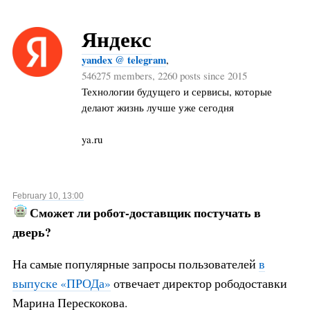
Яндекс
yandex @ telegram
,
546275 members, 2260 posts since 2015
Технологии будущего и сервисы, которые
делают жизнь лучше уже сегодня
ya.ru
February 10, 13:00
Сможет ли робот-доставщик постучать в
дверь?
На самые популярные запросы пользователей
в
выпуске «ПРОДа»
отвечает директор рободоставки
Марина Перескокова.