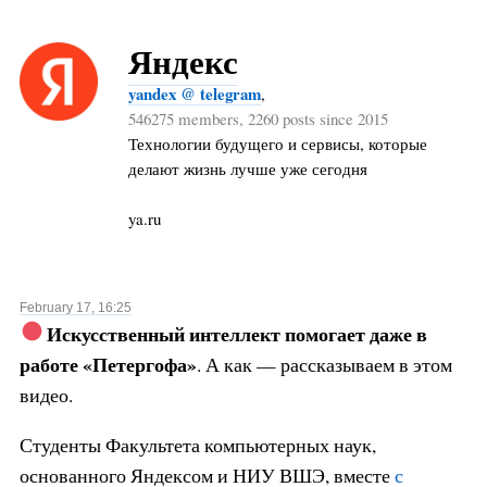
Яндекс
yandex @ telegram
,
546275 members, 2260 posts since 2015
Технологии будущего и сервисы, которые
делают жизнь лучше уже сегодня
ya.ru
February 17, 16:25
Искусственный интеллект помогает даже в
работе «Петергофа»
. А как — рассказываем в этом
видео.
Студенты Факультета компьютерных наук,
основанного Яндексом и НИУ ВШЭ, вместе
с