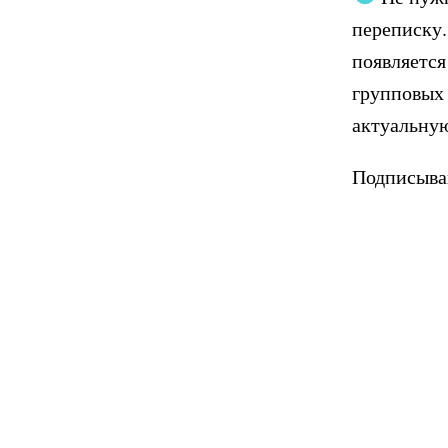
переписку.
появляется 
групповых 
актуальну
Подписыва