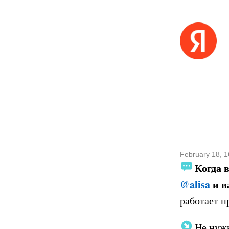
February 18, 1
Когда 
@alisa
и в
работает п
Не нужн