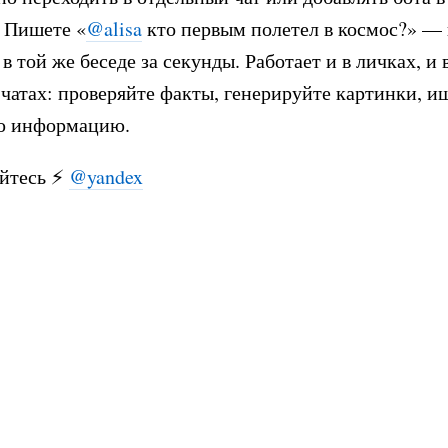
 Пишете «
@alisa
кто первым полетел в космос?» — 
в той же беседе за секунды. Работает и в личках, и 
чатах: проверяйте факты, генерируйте картинки, и
ю информацию.
йтесь ⚡️
@yandex