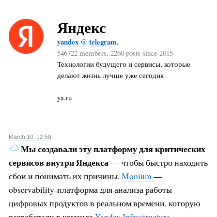
Яндекс
yandex @ telegram
,
546722 members, 2260 posts since 2015
Технологии будущего и сервисы, которые
делают жизнь лучше уже сегодня
ya.ru
March 10, 12:58
Мы создавали эту платформу для критических
сервисов внутри Яндекса
— чтобы быстро находить
сбои и понимать их причины.
Monium
—
observability-платформа для анализа работы
цифровых продуктов в реальном времени, которую
разработали в команде
Yandex Infrastructure
.