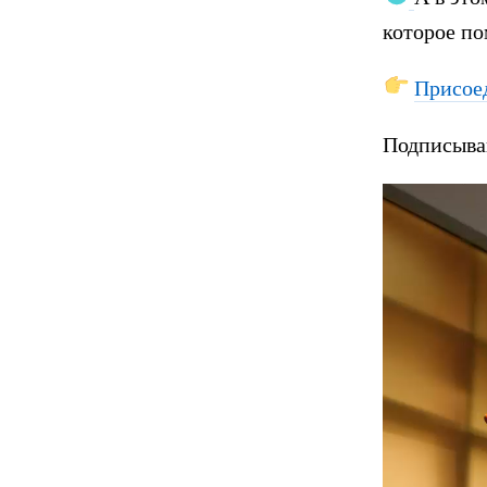
которое по
Присое
Подписыва