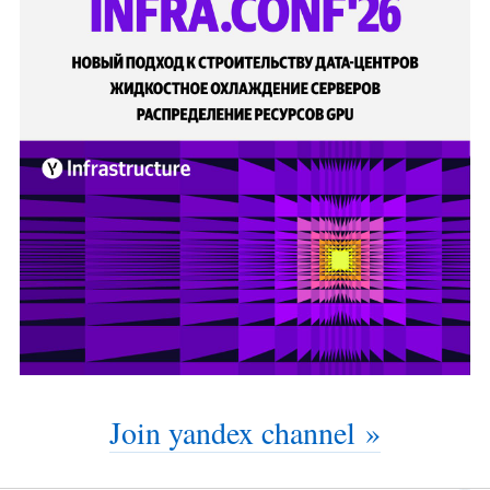
Join yandex channel »