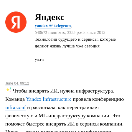
Яндекс
yandex @ telegram
,
548672 members, 2255 posts since 2015
Технологии будущего и сервисы, которые
делают жизнь лучше уже сегодня
ya.ru
June 04, 09:12
Чтобы внедрять ИИ, нужна инфраструктура.
Команда
Yandex Infrastructure
провела конференцию
infra.conf
и рассказала, как перестраивает
физическую и ML-инфраструктуру компании. Это
поможет быстрее внедрять ИИ в сервисы компании.
Ниже — самые важные анонсы с конференции.