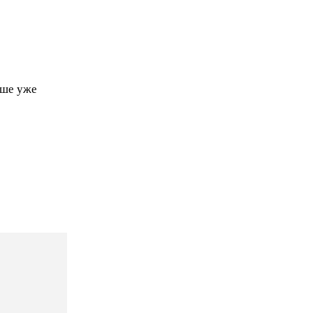
чше уже