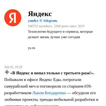
Яндекс
yandex @ telegram
,
546722 members, 2260 posts since 2015
Технологии будущего и сервисы, которые
делают жизнь лучше уже сегодня
ya.ru
July 01, 16:10
«В Яндекс я попал только с третьего раза!».
Побывали в офисе Яндекс Еды, потрогали
самурайский меч и поговорили со старшим iOS-
разработчиком
Львом Бондаренко
— обсудили его
любимые проекты, тренды мобильной разработки и
алгоритмы на собеседованиях.