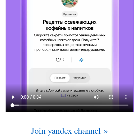
Join yandex channel »